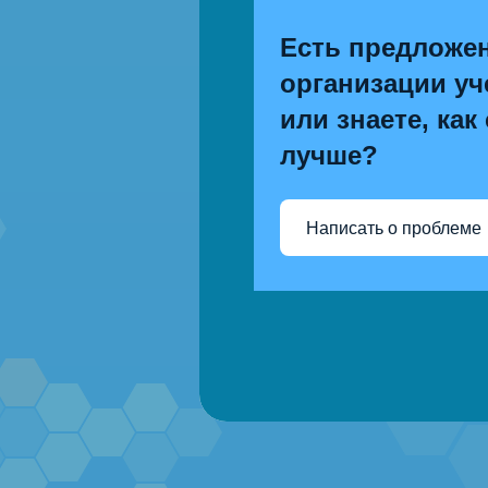
Есть предложе
организации уч
или знаете, как
лучше?
Написать о проблеме