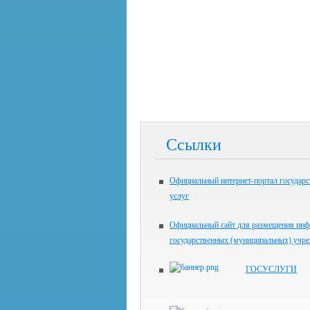
Ссылки
Официальный интернет-портал государ
услуг
Официальный сайт для размещения инф
государственных (муниципальных) учр
ГОСУСЛУГИ