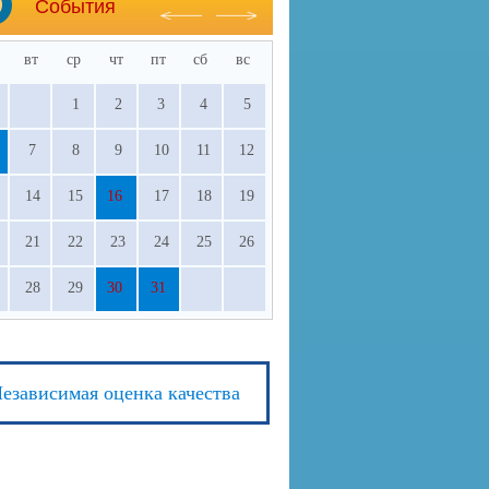
События
вт
ср
чт
пт
сб
вс
1
2
3
4
5
7
8
9
10
11
12
14
15
16
17
18
19
21
22
23
24
25
26
28
29
30
31
езависимая оценка качества