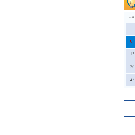
пн
6
13
20
27
Н