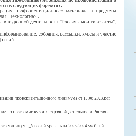
ся в следующих форматах:
грация профориентационного материала в предметы
чая "Технологию".
с внеурочной деятельности "Россия - мои горизонты",
е".
информирование, собрания, рассылки, курсы и участие
фессий.
лизации профориентационного минимума от 17.08.2023.pdf
ние по программе курса внеурочной деятельности Россия -
ь)
ого минимума _базовый уровень на 2023-2024 учебный