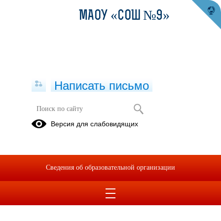
МАОУ «СОШ №9»
Написать письмо
Версия для слабовидящих
Учебный план СОО_ на 2025-2026
учебный год
Опубликовано на сайте
Сведения об образовательной организации
22 сентября 2025
Скачать
Посмотреть