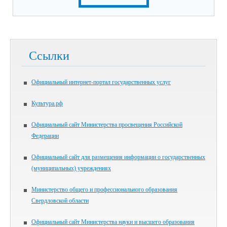
Ссылки
Официальный интернет-портал государственных услуг
Культура.рф
Официальный сайт Министерства просвещения Российской
Федерации
Официальный сайт для размещения информации о государственных
(муниципальных) учреждениях
Министерство общего и профессионального образования
Свердловской области
Официальный сайт Министерства науки и высшего образования