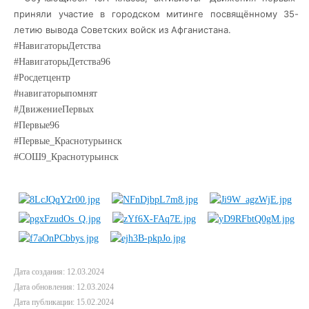
приняли участие в городском митинге посвящённому 35-
летию вывода Советских войск из Афганистана.
#НавигаторыДетства
#НавигаторыДетства96
#Росдетцентр
#навигаторыпомнят
#ДвижениеПервых
#Первые96
#Первые_Краснотурьинск
#СОШ9_Краснотурьинск
Дата создания: 12.03.2024
Дата обновления: 12.03.2024
Дата публикации: 15.02.2024