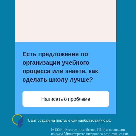
Есть предложения по
организации учебного
процесса или знаете, как
сделать школу лучше?
Написать о проблеме
Сайт создан на портале сайтыобразованию.рф
№1556 в Реестре российского ПО (на основании
приказа Министерства цифрового развития, связи