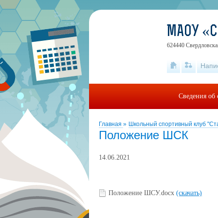
МАОУ «
624440 Свердловская
Напи
Сведения об 
Главная
»
Школьный спортивный клуб "Ст
Положение ШСК
14.06.2021
Положение ШСУ.docx
(скачать)