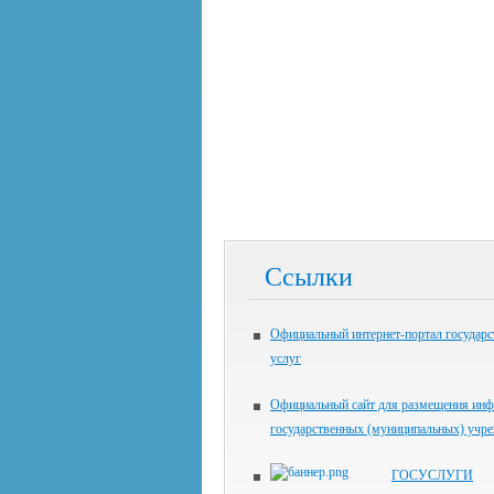
Ссылки
Официальный интернет-портал государ
услуг
Официальный сайт для размещения инф
государственных (муниципальных) учр
ГОСУСЛУГИ