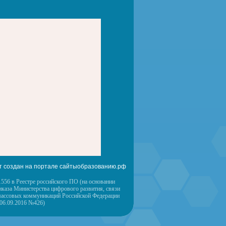
т создан на портале сайтыобразованию.рф
556 в Реестре российского ПО (на основании
иказа Министерства цифрового развития, связи
массовых коммуникаций Российской Федерации
 06.09.2016 №426)