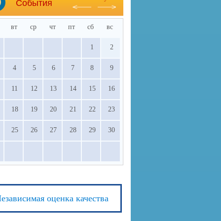
События
вт
ср
чт
пт
сб
вс
1
2
4
5
6
7
8
9
11
12
13
14
15
16
18
19
20
21
22
23
25
26
27
28
29
30
езависимая оценка качества