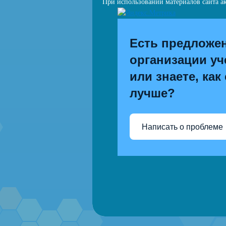
При использовании материалов сайта ак
Есть предложе
организации уч
или знаете, как
лучше?
Написать о проблеме