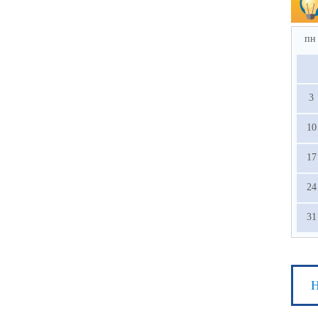
пн
3
10
17
24
31
Н