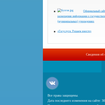
Официальный сайт
размещения информации о государстве
(муниципальных) учреждениях
«Госуслуги. Решаем вместе»
Сведения об 
Все права защищены.
Дата последнего изменения на сайте: 30