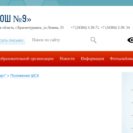
СОШ №9»
 область, г.Краснотурьинск, ул.Ленина, 33
+7 (34384) 3-39-71, +7 (34384) 3-39- 54
сать письмо
образовательной организации
Новости
Информация
Фотоальбом
арт"
»
Положение ШСК