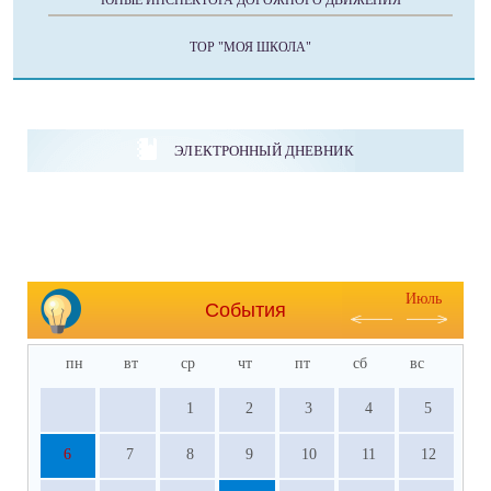
ЮНЫЕ ИНСПЕКТОРА ДОРОЖНОГО ДВИЖЕНИЯ
ТОР "МОЯ ШКОЛА"
ЭЛЕКТРОННЫЙ ДНЕВНИК
Июль
События
пн
вт
ср
чт
пт
сб
вс
1
2
3
4
5
6
7
8
9
10
11
12