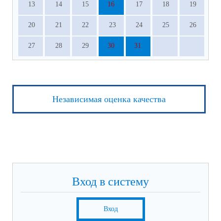
13
14
15
16
17
18
19
20
21
22
23
24
25
26
27
28
29
30
31
Независимая оценка качества
Вход в систему
Вход