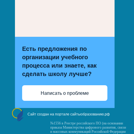
Есть предложения по
организации учебного
процесса или знаете, как
сделать школу лучше?
Написать о проблеме
Сайт создан на портале сайтыобразованию.рф
№1556 в Реестре российского ПО (на основании
приказа Министерства цифрового развития, связи
и массовых коммуникаций Российской Федерации