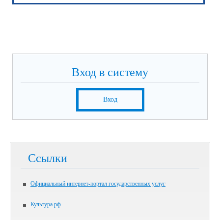
Вход в систему
Вход
Ссылки
Официальный интернет-портал государственных услуг
Культура.рф