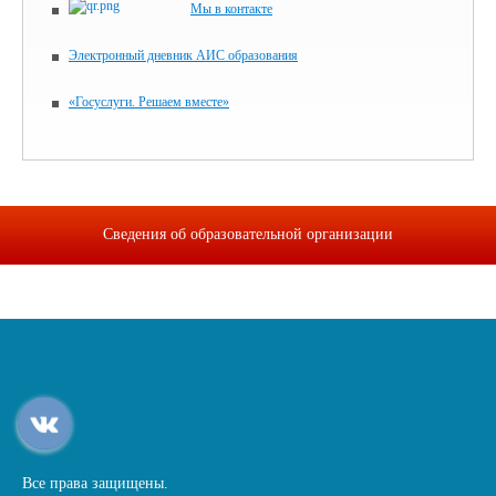
Мы в контакте
Электронный дневник АИС образования
«Госуслуги. Решаем вместе»
Сведения об образовательной организации
Все права защищены.