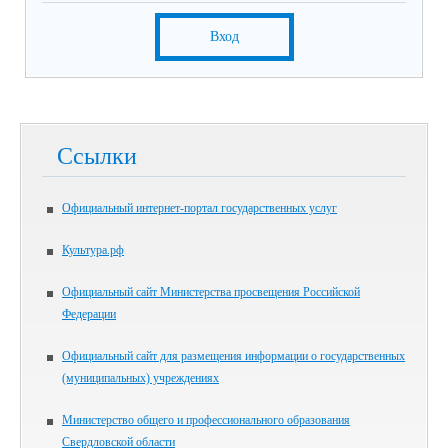
Вход
Ссылки
Официальный интернет-портал государственных услуг
Культура.рф
Официальный сайт Министерства просвещения Российской
Федерации
Официальный сайт для размещения информации о государственных
(муниципальных) учреждениях
Министерство общего и профессионального образования
Свердловской области